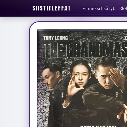
SIISTITLEFFAT
Viimeksi lisätyt
Elo