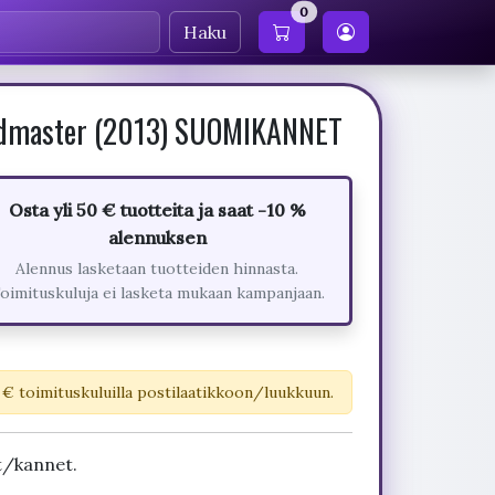
0
Haku
ndmaster (2013) SUOMIKANNET
Osta yli 50 € tuotteita ja saat -10 %
alennuksen
Alennus lasketaan tuotteiden hinnasta.
oimituskuluja ei lasketa mukaan kampanjaan.
 € toimituskuluilla postilaatikkoon/luukkuun.
t/kannet.