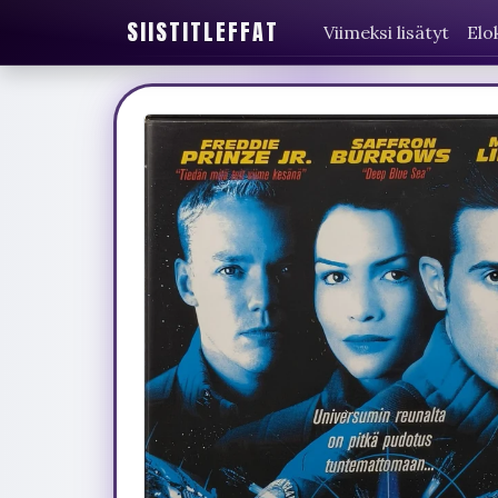
SIISTITLEFFAT
Viimeksi lisätyt
Elo