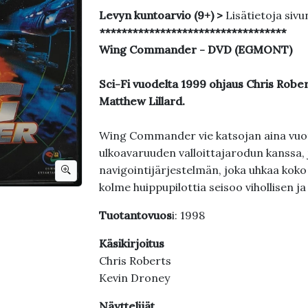
Levyn kuntoarvio (9+) >
Lisätietoja sivu
**********************************
Wing Commander - DVD (EGMONT)
Sci-Fi vuodelta 1999 ohjaus Chris Rober
Matthew Lillard.
Wing Commander vie katsojan aina vuo
ulkoavaruuden valloittajarodun kanssa, 
navigointijärjestelmän, joka uhkaa koko
kolme huippupilottia seisoo vihollisen ja
Tuotantovuos
i: 1998
Käsikirjoitus
Chris Roberts
Kevin Droney
Näyttelijät