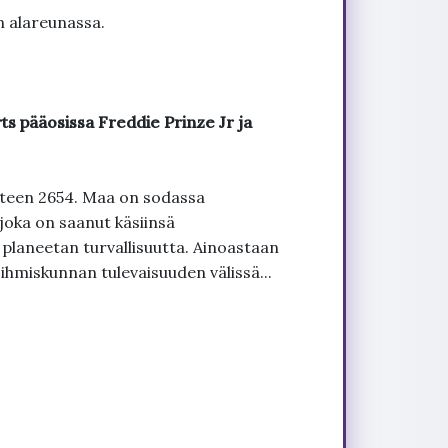
n alareunassa.
ts pääosissa Freddie Prinze Jr ja
teen 2654. Maa on sodassa
joka on saanut käsiinsä
 planeetan turvallisuutta. Ainoastaan
 ihmiskunnan tulevaisuuden välissä...