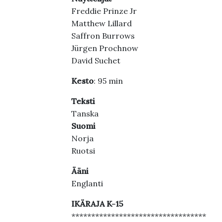
Freddie Prinze Jr
Matthew Lillard
Saffron Burrows
Jürgen Prochnow
David Suchet
Kesto
: 95 min
Teksti
Tanska
Suomi
Norja
Ruotsi
Ääni
Englanti
IKÄRAJA K-15
**********************************