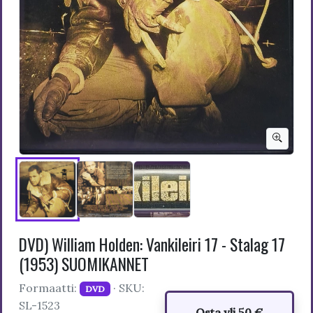
DVD) William Holden: Vankileiri 17 - Stalag 17
(1953) SUOMIKANNET
Formaatti:
· SKU:
DVD
SL-1523
Osta yli 50 €