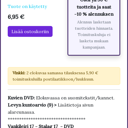
Tuote on käytetty
tuotteita ja saat
-10 % alennuksen
6,95 €
Alennus lasketaan
tuotteiden hinnasta.
Lisää ostoskoriin
Toimituskuluja ei
lasketa mukaan
kampanjaan.
Vinkki:
2 elokuvaa samassa tilauksessa 5,90 €
toimituskuluilla postilaatikkoon/luukkuun.
Kuvien DVD:
Elokuvassa on suomitekstit/kannet.
Levyn kuntoarvio (9) >
Lisätietoja sivun
alareunassa.
**********************************
Vankileiri 17 - Stalag 17 - DVD