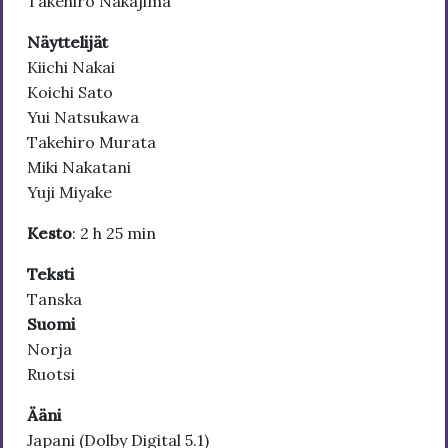
Takehiro Nakajima
Näyttelijät
Kiichi Nakai
Koichi Sato
Yui Natsukawa
Takehiro Murata
Miki Nakatani
Yuji Miyake
Kesto
: 2 h 25 min
Teksti
Tanska
Suomi
Norja
Ruotsi
Ääni
Japani (Dolby Digital 5.1)