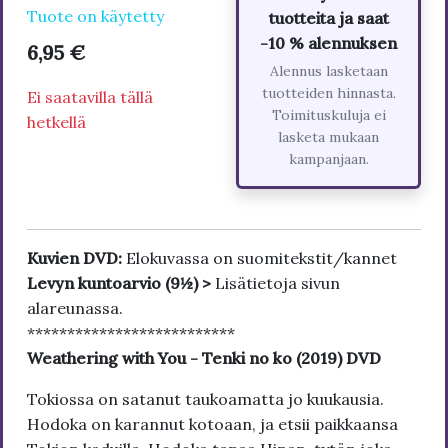
Tuote on käytetty
tuotteita ja saat
-10 % alennuksen
6,95 €
Alennus lasketaan
tuotteiden hinnasta.
Ei saatavilla tällä
Toimituskuluja ei
hetkellä
lasketa mukaan
kampanjaan.
Kuvien DVD:
Elokuvassa on suomitekstit/kannet
Levyn kuntoarvio (9½) >
Lisätietoja sivun
alareunassa.
**************************
Weathering with You - Tenki no ko (2019) DVD
Tokiossa on satanut taukoamatta jo kuukausia.
Hodoka on karannut kotoaan, ja etsii paikkaansa