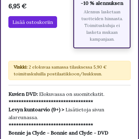
-10 % alennuksen
6,95 €
Alennus lasketaan
tuotteiden hinnasta.
Lisää ostoskoriin
Toimituskuluja ei
lasketa mukaan
kampanjaan.
Vinkki:
2 elokuvaa samassa tilauksessa 5,90 €
toimituskuluilla postilaatikkoon/luukkuun.
Kuvien DVD:
Elokuvassa on suomitekstit.
**********************************
Levyn kuntoarvio (9+) >
Lisätietoja sivun
alareunassa.
**********************************
Bonnie ja Clyde - Bonnie and Clyde - DVD