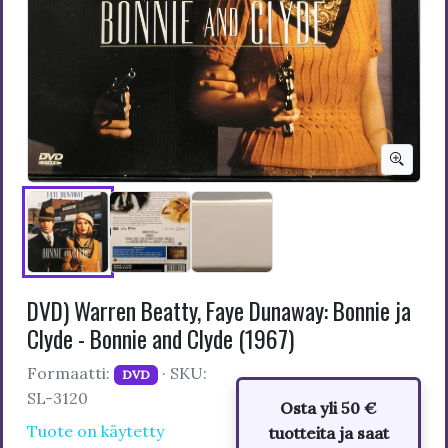
DVD) Warren Beatty, Faye Dunaway: Bonnie ja
Clyde - Bonnie and Clyde (1967)
Formaatti:
· SKU:
DVD
SL-3120
Osta yli 50 €
Tuote on käytetty
tuotteita ja saat