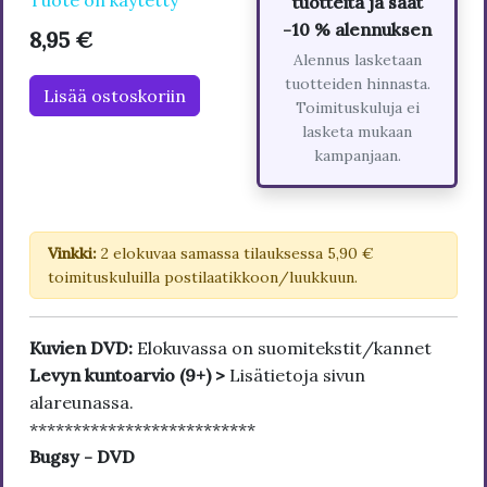
tuotteita ja saat
-10 % alennuksen
8,95 €
Alennus lasketaan
tuotteiden hinnasta.
Lisää ostoskoriin
Toimituskuluja ei
lasketa mukaan
kampanjaan.
Vinkki:
2 elokuvaa samassa tilauksessa 5,90 €
toimituskuluilla postilaatikkoon/luukkuun.
Kuvien DVD:
Elokuvassa on suomitekstit/kannet
Levyn kuntoarvio (9+) >
Lisätietoja sivun
alareunassa.
**************************
Bugsy - DVD