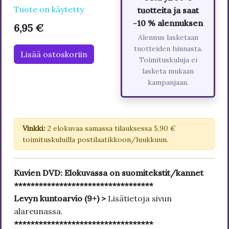
Tuote on käytetty
tuotteita ja saat
-10 % alennuksen
6,95 €
Alennus lasketaan
tuotteiden hinnasta.
Lisää ostoskoriin
Toimituskuluja ei
lasketa mukaan
kampanjaan.
Vinkki:
2 elokuvaa samassa tilauksessa 5,90 €
toimituskuluilla postilaatikkoon/luukkuun.
Kuvien DVD: Elokuvassa on suomitekstit/kannet
**********************************
Levyn kuntoarvio (9+) >
Lisätietoja sivun
alareunassa.
**********************************