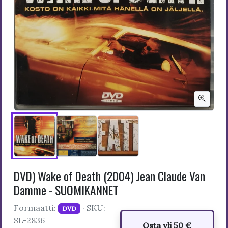
DVD) Wake of Death (2004) Jean Claude Van
Damme - SUOMIKANNET
Formaatti:
· SKU:
DVD
SL-2836
Osta yli 50 €