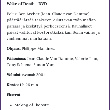
Wake of Death - DVD
Poliisi Ben Archer (Jean-Claude van Damme)
päättää jättää taakseen kuluttavan työn mafian
parissa ja keskittyä perheeseensä. Rauhalliset
päivät vaihtuvat kostoretkeksi, kun Benin vaimo ja
vanhemmat murhataan.
Ohjaus:
Philippe Martinez
Pääosissa:
Jean Claude Van Damme, Valerie Tian,
Tony Schiena, Simon Yam
Valmistusvuosi:
2004
Kesto:
1 h 26 min
Ekstrat
Making of -kooste