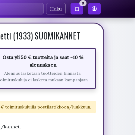
0
Haku
inetti (1933) SUOMIKANNET
Osta yli 50 € tuotteita ja saat -10 %
alennuksen
Alennus lasketaan tuotteiden hinnasta.
oimituskuluja ei lasketa mukaan kampanjaan.
 € toimituskuluilla postilaatikkoon/luukkuun.
t/kannet.