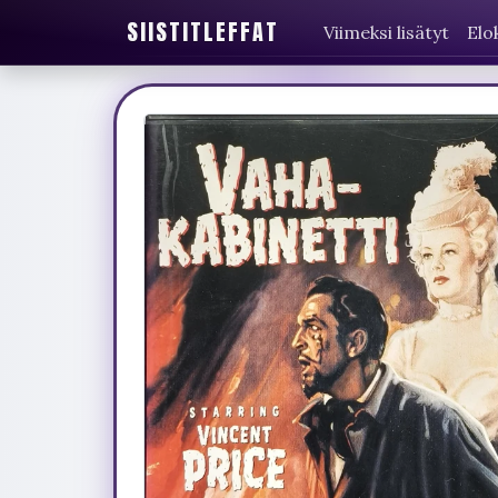
SIISTITLEFFAT
Viimeksi lisätyt
Elo