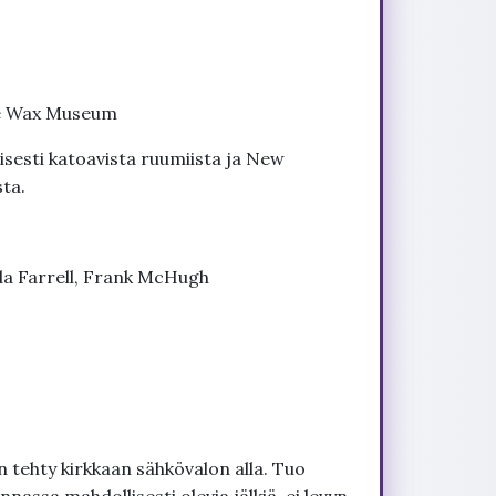
he Wax Museum
sesti katoavista ruumiista ja New
ta.
nda Farrell, Frank McHugh
 tehty kirkkaan sähkövalon alla. Tuo