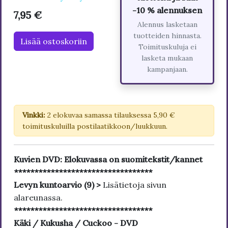
-10 % alennuksen
7,95 €
Alennus lasketaan
tuotteiden hinnasta.
Lisää ostoskoriin
Toimituskuluja ei
lasketa mukaan
kampanjaan.
Vinkki:
2 elokuvaa samassa tilauksessa 5,90 €
toimituskuluilla postilaatikkoon/luukkuun.
Kuvien DVD: Elokuvassa on suomitekstit/kannet
**********************************
Levyn kuntoarvio (9) >
Lisätietoja sivun
alareunassa.
**********************************
Käki / Kukusha / Cuckoo - DVD