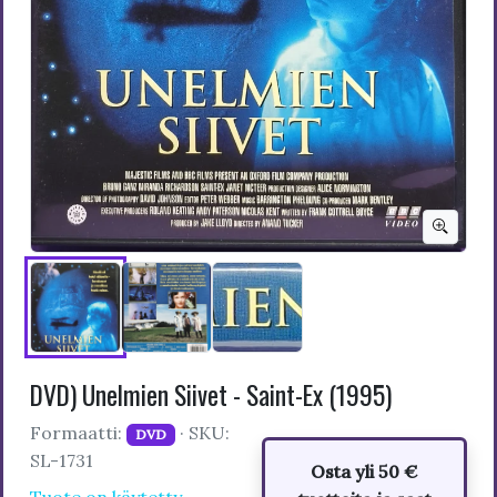
DVD) Unelmien Siivet - Saint-Ex (1995)
Formaatti:
· SKU:
DVD
SL-1731
Osta yli 50 €