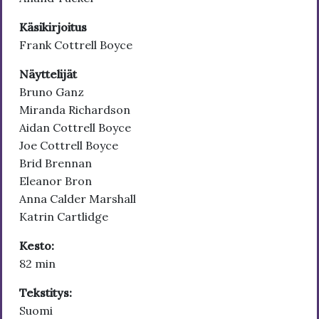
Käsikirjoitus
Frank Cottrell Boyce
Näyttelijät
Bruno Ganz
Miranda Richardson
Aidan Cottrell Boyce
Joe Cottrell Boyce
Brid Brennan
Eleanor Bron
Anna Calder Marshall
Katrin Cartlidge
Kesto:
82 min
Tekstitys:
Suomi