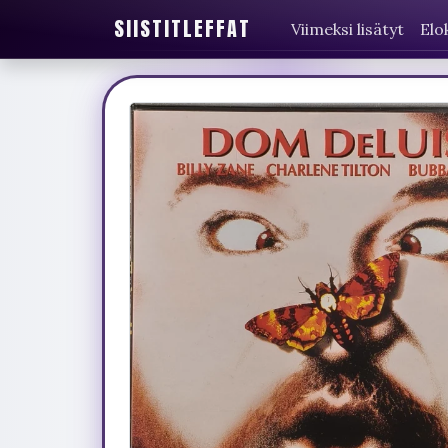
SIISTITLEFFAT
Viimeksi lisätyt
Elo