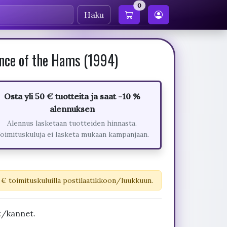
0
Haku
nce of the Hams (1994)
Osta yli 50 € tuotteita ja saat -10 %
alennuksen
Alennus lasketaan tuotteiden hinnasta.
oimituskuluja ei lasketa mukaan kampanjaan.
 € toimituskuluilla postilaatikkoon/luukkuun.
t/kannet.