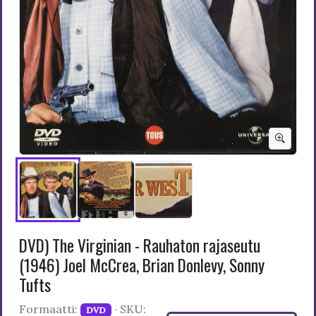
DVD) The Virginian - Rauhaton rajaseutu
(1946) Joel McCrea, Brian Donlevy, Sonny
Tufts
Formaatti:
· SKU:
DVD