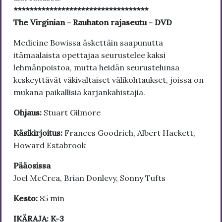
**********************************
The Virginian - Rauhaton rajaseutu - DVD
Medicine Bowissa äskettäin saapunutta
itämaalaista opettajaa seurustelee kaksi
lehmänpoistoa, mutta heidän seurustelunsa
keskeyttävät väkivaltaiset välikohtaukset, joissa on
mukana paikallisia karjankahistajia.
Ohjaus:
Stuart Gilmore
Käsikirjoitus:
Frances Goodrich, Albert Hackett,
Howard Estabrook
Pääosissa
Joel McCrea, Brian Donlevy, Sonny Tufts
Kesto:
85 min
IKÄRAJA: K-3