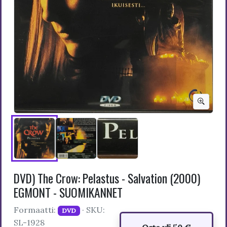
DVD) The Crow: Pelastus - Salvation (2000)
EGMONT - SUOMIKANNET
Formaatti:
· SKU:
DVD
SL-1928