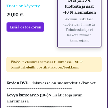
Osta yli 50 €
Tuote on käytetty
tuotteita ja saat
-10 % alennuksen
29,90 €
Alennus lasketaan
tuotteiden hinnasta.
Lisää ostoskoriin
Toimituskuluja ei
lasketa mukaan
kampanjaan.
Vinkki:
2 elokuvaa samassa tilauksessa 5,90 €
toimituskuluilla postilaatikkoon/luukkuun.
Kuvien DVD:
Elokuvassa on suomitekstit/kannet.
**********************************
Levyn kuntoarvio (10-) >
Lisätietoja sivun
alareunassa.
**********************************