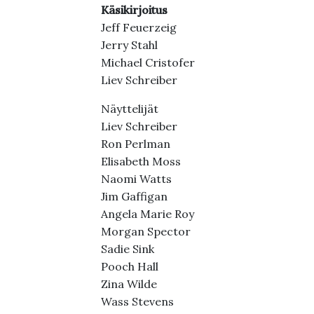
Käsikirjoitus
Jeff Feuerzeig
Jerry Stahl
Michael Cristofer
Liev Schreiber
Näyttelijät
Liev Schreiber
Ron Perlman
Elisabeth Moss
Naomi Watts
Jim Gaffigan
Angela Marie Roy
Morgan Spector
Sadie Sink
Pooch Hall
Zina Wilde
Wass Stevens