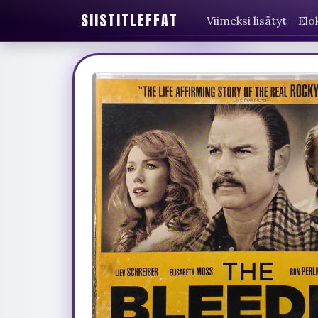
SIISTITLEFFAT
Viimeksi lisätyt
Elo