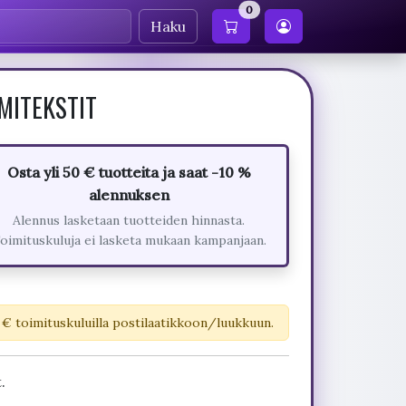
0
Haku
OMITEKSTIT
Osta yli 50 € tuotteita ja saat -10 %
alennuksen
Alennus lasketaan tuotteiden hinnasta.
oimituskuluja ei lasketa mukaan kampanjaan.
 € toimituskuluilla postilaatikkoon/luukkuun.
.