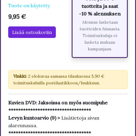
Tuote on käytetty
tuotteita ja saat
-10 % alennuksen
9,95 €
Alennus lasketaan
tuotteiden hinnasta.
Lisää ostoskoriin
Toimituskuluja ei
lasketa mukaan
kampanjaan.
Vinkki:
2 elokuvaa samassa tilauksessa 5,90 €
toimituskuluilla postilaatikkoon/luukkuun.
Kuvien DVD: Jaksoissa on myös suomipuhe
**********************************
Levyn kuntoarvio (9) >
Lisätietoja sivun
alareunassa.
**********************************