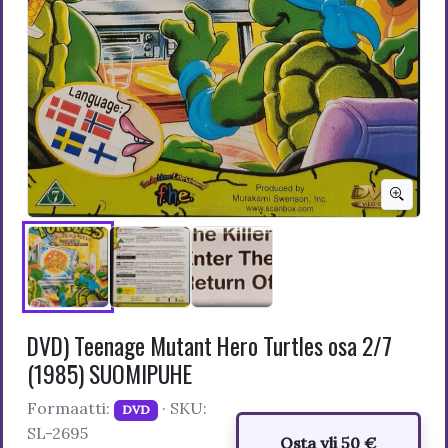
DVD) Teenage Mutant Hero Turtles osa 2/7
(1985) SUOMIPUHE
Formaatti:
· SKU:
DVD
SL-2695
Osta yli 50 €