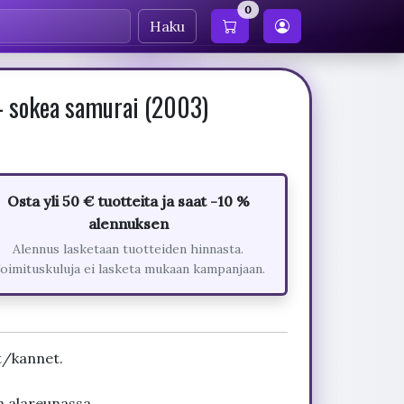
0
Haku
 - sokea samurai (2003)
Osta yli 50 € tuotteita ja saat -10 %
alennuksen
Alennus lasketaan tuotteiden hinnasta.
oimituskuluja ei lasketa mukaan kampanjaan.
t/kannet.
n alareunassa.