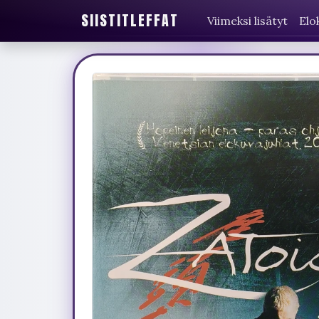
SIISTITLEFFAT
Viimeksi lisätyt
Elo