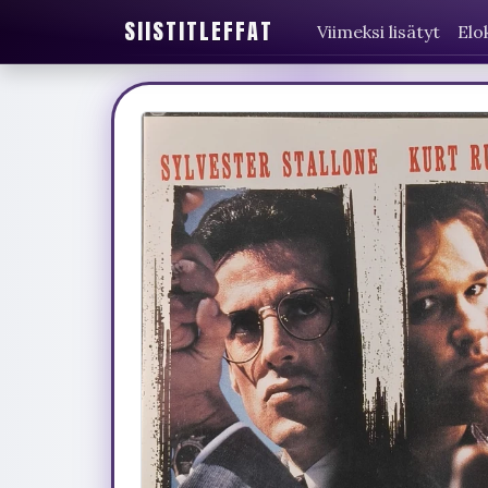
SIISTITLEFFAT
Viimeksi lisätyt
Elo