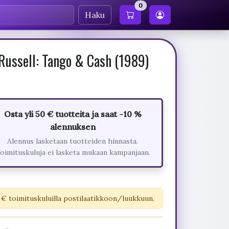
0
Haku
 Russell: Tango & Cash (1989)
Osta yli 50 € tuotteita ja saat -10 %
alennuksen
Alennus lasketaan tuotteiden hinnasta.
oimituskuluja ei lasketa mukaan kampanjaan.
 € toimituskuluilla postilaatikkoon/luukkuun.