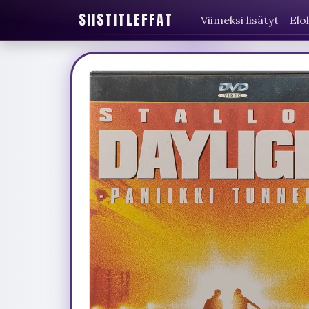
SIISTITLEFFAT
Viimeksi lisätyt
Elo