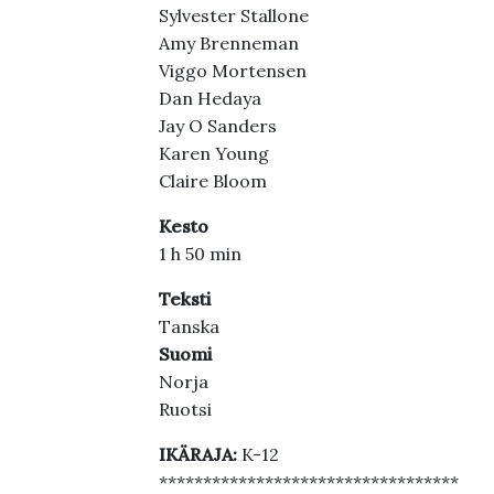
Sylvester Stallone
Amy Brenneman
Viggo Mortensen
Dan Hedaya
Jay O Sanders
Karen Young
Claire Bloom
Kesto
1 h 50 min
Teksti
Tanska
Suomi
Norja
Ruotsi
IKÄRAJA:
K-12
**********************************