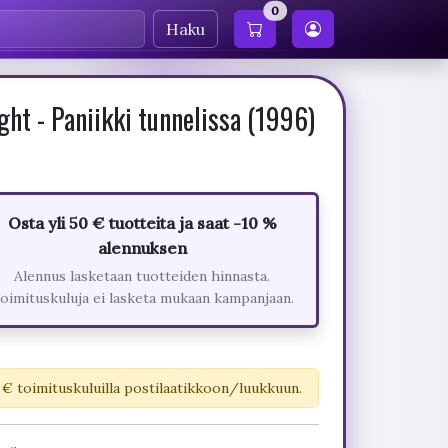
0
Haku
ght - Paniikki tunnelissa (1996)
Osta yli 50 € tuotteita ja saat -10 %
alennuksen
Alennus lasketaan tuotteiden hinnasta.
oimituskuluja ei lasketa mukaan kampanjaan.
 € toimituskuluilla postilaatikkoon/luukkuun.