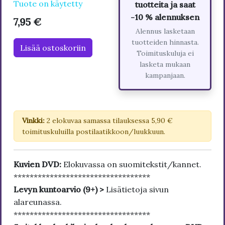
Tuote on käytetty
tuotteita ja saat
-10 % alennuksen
7,95 €
Alennus lasketaan
tuotteiden hinnasta.
Lisää ostoskoriin
Toimituskuluja ei
lasketa mukaan
kampanjaan.
Vinkki:
2 elokuvaa samassa tilauksessa 5,90 €
toimituskuluilla postilaatikkoon/luukkuun.
Kuvien DVD:
Elokuvassa on suomitekstit/kannet.
**********************************
Levyn kuntoarvio (9+) >
Lisätietoja sivun
alareunassa.
**********************************