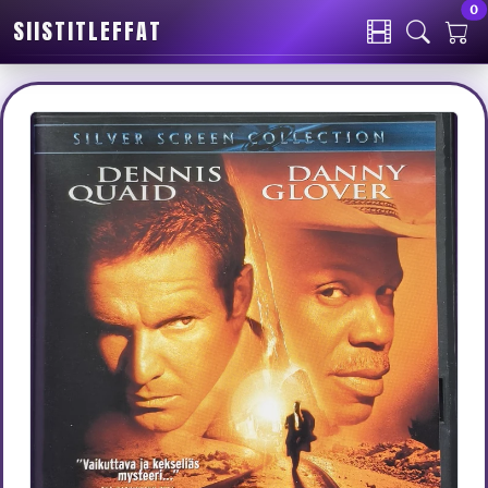
0
SIISTITLEFFAT