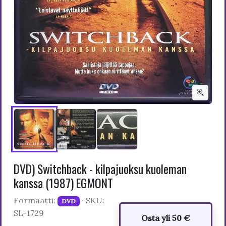
DVD) Switchback - kilpajuoksu kuoleman
kanssa (1987) EGMONT
Formaatti:
· SKU:
DVD
SL-1729
Osta yli 50 €