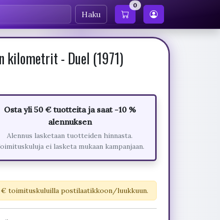
0
Haku
 kilometrit - Duel (1971)
Osta yli 50 € tuotteita ja saat -10 %
alennuksen
Alennus lasketaan tuotteiden hinnasta.
oimituskuluja ei lasketa mukaan kampanjaan.
 € toimituskuluilla postilaatikkoon/luukkuun.