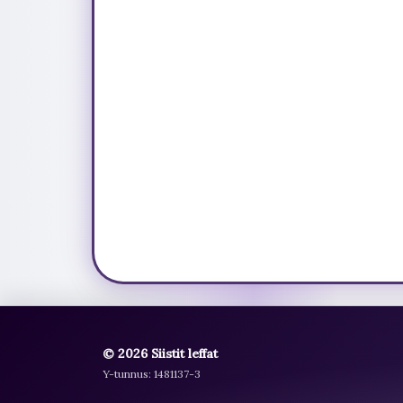
© 2026 Siistit leffat
Y-tunnus: 1481137-3