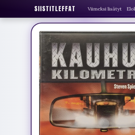
SIISTITLEFFAT
Viimeksi lisätyt
Elo