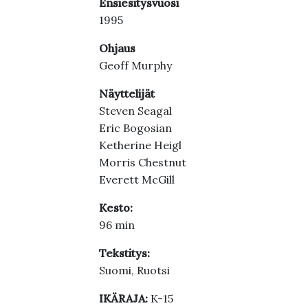
Ensiesitysvuosi
1995
Ohjaus
Geoff Murphy
Näyttelijät
Steven Seagal
Eric Bogosian
Ketherine Heigl
Morris Chestnut
Everett McGill
Kesto:
96 min
Tekstitys:
Suomi, Ruotsi
IKÄRAJA:
K-15