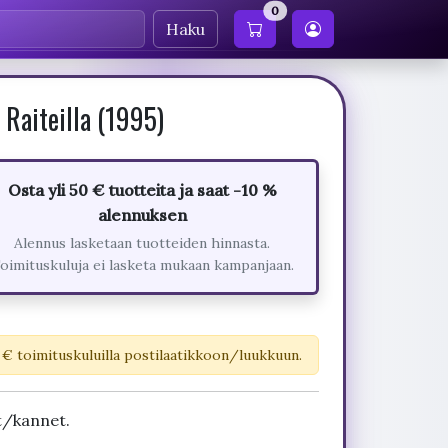
0
Haku
Raiteilla (1995)
Osta yli 50 € tuotteita ja saat -10 %
alennuksen
Alennus lasketaan tuotteiden hinnasta.
oimituskuluja ei lasketa mukaan kampanjaan.
 € toimituskuluilla postilaatikkoon/luukkuun.
t/kannet.