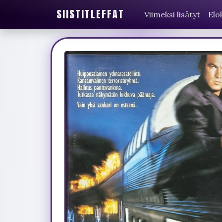
SIISTITLEFFAT
Viimeksi lisätyt
Elo