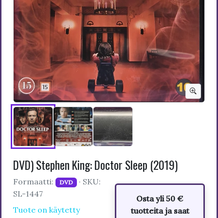
DVD) Stephen King: Doctor Sleep (2019)
Formaatti:
· SKU:
DVD
SL-1447
Osta yli 50 €
Tuote on käytetty
tuotteita ja saat