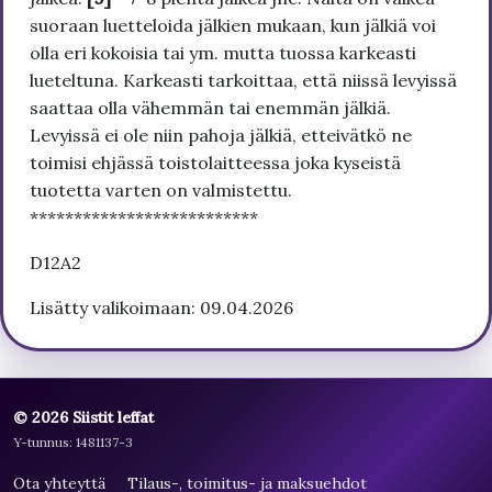
suoraan luetteloida jälkien mukaan, kun jälkiä voi
olla eri kokoisia tai ym. mutta tuossa karkeasti
lueteltuna. Karkeasti tarkoittaa, että niissä levyissä
saattaa olla vähemmän tai enemmän jälkiä.
Levyissä ei ole niin pahoja jälkiä, etteivätkö ne
toimisi ehjässä toistolaitteessa joka kyseistä
tuotetta varten on valmistettu.
**************************
D12A2
Lisätty valikoimaan: 09.04.2026
© 2026 Siistit leffat
Y-tunnus: 1481137-3
Ota yhteyttä
Tilaus-, toimitus- ja maksuehdot