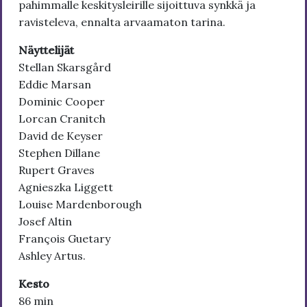
pahimmalle keskitysleirille sijoittuva synkkä ja
ravisteleva, ennalta arvaamaton tarina.
Näyttelijät
Stellan Skarsgård
Eddie Marsan
Dominic Cooper
Lorcan Cranitch
David de Keyser
Stephen Dillane
Rupert Graves
Agnieszka Liggett
Louise Mardenborough
Josef Altin
François Guetary
Ashley Artus.
Kesto
86 min