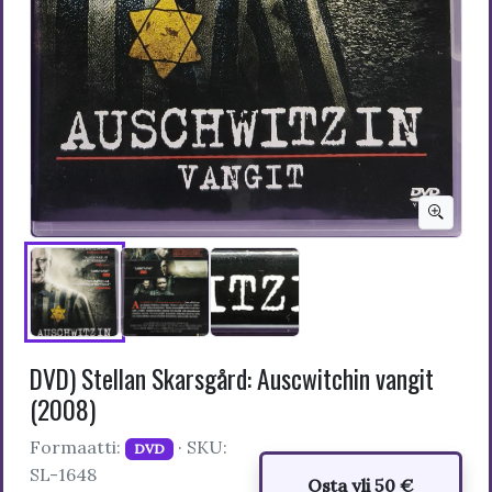
DVD) Stellan Skarsgård: Auscwitchin vangit
(2008)
Formaatti:
· SKU:
DVD
SL-1648
Osta yli 50 €