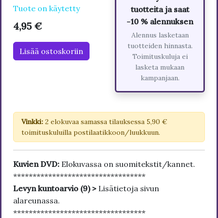
Tuote on käytetty
tuotteita ja saat
-10 % alennuksen
4,95 €
Alennus lasketaan
tuotteiden hinnasta.
Lisää ostoskoriin
Toimituskuluja ei
lasketa mukaan
kampanjaan.
Vinkki:
2 elokuvaa samassa tilauksessa 5,90 €
toimituskuluilla postilaatikkoon/luukkuun.
Kuvien DVD:
Elokuvassa on suomitekstit/kannet.
**********************************
Levyn kuntoarvio (9) >
Lisätietoja sivun
alareunassa.
**********************************