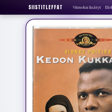
SIISTITLEFFAT
Viimeksi lisätyt
Elo