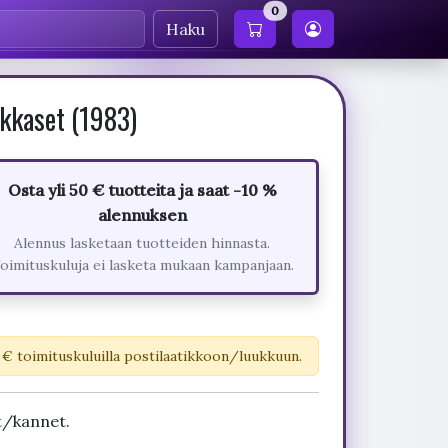
0
Haku
kkaset (1983)
Osta yli 50 € tuotteita ja saat -10 %
alennuksen
Alennus lasketaan tuotteiden hinnasta.
oimituskuluja ei lasketa mukaan kampanjaan.
 € toimituskuluilla postilaatikkoon/luukkuun.
t/kannet.