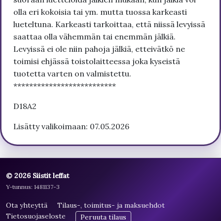
olla eri kokoisia tai ym. mutta tuossa karkeasti
lueteltuna. Karkeasti tarkoittaa, että niissä levyissä
saattaa olla vähemmän tai enemmän jälkiä.
Levyissä ei ole niin pahoja jälkiä, etteivätkö ne
toimisi ehjässä toistolaitteessa joka kyseistä
tuotetta varten on valmistettu.
**************************
D18A2
Lisätty valikoimaan: 07.05.2026
© 2026 Siistit leffat
Y-tunnus: 1481137-3
Ota yhteyttä
Tilaus-, toimitus- ja maksuehdot
Tietosuojaseloste
Peruuta tilaus