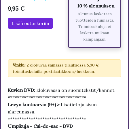
-10 % alennuksen
9,95 €
Alennus lasketaan
tuotteiden hinnasta.
Lisää ostoskoriin
Toimituskuluja ei
lasketa mukaan
kampanjaan.
Vinkki:
2 elokuvaa samassa tilauksessa 5,90 €
toimituskuluilla postilaatikkoon/luukkuun.
Kuvien DVD:
Elokuvassa on suomitekstit/kannet.
**********************************
Levyn kuntoarvio (9+) >
Lisätietoja sivun
alareunassa.
**********************************
Umpikuja - Cul-de-sac - DVD