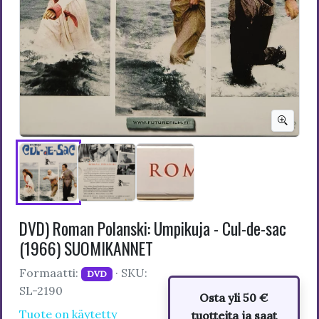
DVD) Roman Polanski: Umpikuja - Cul-de-sac
(1966) SUOMIKANNET
Formaatti:
· SKU:
DVD
SL-2190
Osta yli 50 €
Tuote on käytetty
tuotteita ja saat