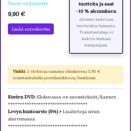
Tuote on käytetty
tuotteita ja saat
-10 % alennuksen
9,90 €
Alennus lasketaan
tuotteiden hinnasta.
Lisää ostoskoriin
Toimituskuluja ei
lasketa mukaan
kampanjaan.
Vinkki:
2 elokuvaa samassa tilauksessa 5,90 €
toimituskuluilla postilaatikkoon/luukkuun.
Kuvien DVD:
Elokuvassa on suomitekstit/kannet.
**********************************
Levyn kuntoarvio (9½) >
Lisätietoja sivun
alareunassa.
**********************************