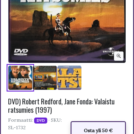
DVD) Robert Redford, Jane Fonda: Valaistu
ratsumies (1997)
Formaatti:
· SKU:
DVD
SL-1732
Osta yli 50 €