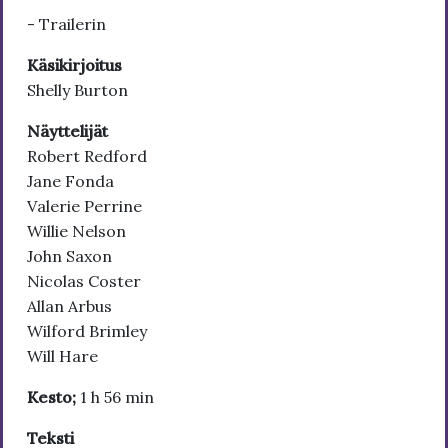
- Trailerin
Käsikirjoitus
Shelly Burton
Näyttelijät
Robert Redford
Jane Fonda
Valerie Perrine
Willie Nelson
John Saxon
Nicolas Coster
Allan Arbus
Wilford Brimley
Will Hare
Kesto;
1 h 56 min
Teksti