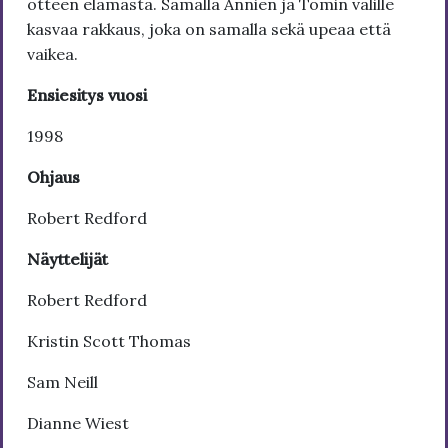
otteen elämästä. Samalla Annien ja Tomin välille
kasvaa rakkaus, joka on samalla sekä upeaa että
vaikea.
Ensiesitys vuosi
1998
Ohjaus
Robert Redford
Näyttelijät
Robert Redford
Kristin Scott Thomas
Sam Neill
Dianne Wiest