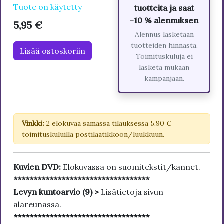
Tuote on käytetty
tuotteita ja saat
-10 % alennuksen
5,95 €
Alennus lasketaan
tuotteiden hinnasta.
Lisää ostoskoriin
Toimituskuluja ei
lasketa mukaan
kampanjaan.
Vinkki:
2 elokuvaa samassa tilauksessa 5,90 €
toimituskuluilla postilaatikkoon/luukkuun.
Kuvien DVD:
Elokuvassa on suomitekstit/kannet.
**********************************
Levyn kuntoarvio (9) >
Lisätietoja sivun
alareunassa.
**********************************