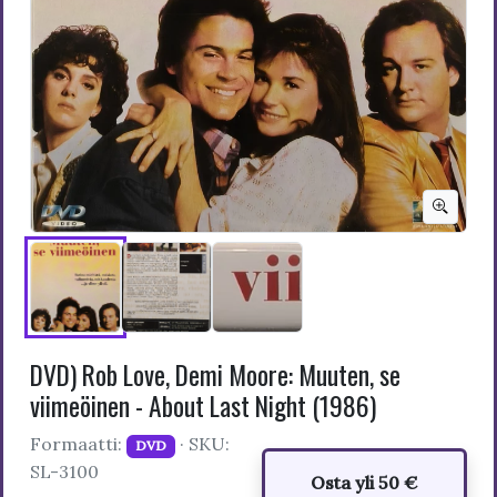
DVD) Rob Love, Demi Moore: Muuten, se
viimeöinen - About Last Night (1986)
Formaatti:
· SKU:
DVD
SL-3100
Osta yli 50 €