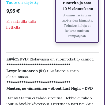
Tuote on käytetty
tuotteita ja saat
-10 % alennuksen
9,95 €
Alennus lasketaan
tuotteiden hinnasta.
Ei saatavilla tällä
Toimituskuluja ei
hetkellä
lasketa mukaan
kampanjaan.
Kuvien DVD:
Elokuvassa on suomitekstit/kannet.
**********************************
Levyn kuntoarvio (9+) >
Lisätietoja sivun
alareunassa.
**********************************
Muuten, se viimeöinen - About Last Night - DVD
Danny Martin ei tahdo sitoutua. Debbie ei tahdo
joutua hyväksikäytetyksi. Otettuaan pari paukkua