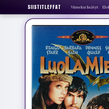
SIISTITLEFFAT
Viimeksi lisätyt
Elo