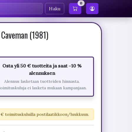
0
Haku
- Caveman (1981)
Osta yli 50 € tuotteita ja saat -10 %
alennuksen
Alennus lasketaan tuotteiden hinnasta.
oimituskuluja ei lasketa mukaan kampanjaan.
 € toimituskuluilla postilaatikkoon/luukkuun.