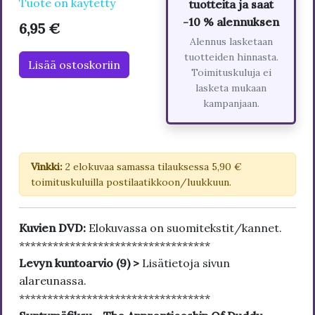
Tuote on käytetty
tuotteita ja saat
-10 % alennuksen
6,95 €
Alennus lasketaan
tuotteiden hinnasta.
Lisää ostoskoriin
Toimituskuluja ei
lasketa mukaan
kampanjaan.
Vinkki:
2 elokuvaa samassa tilauksessa 5,90 €
toimituskuluilla postilaatikkoon/luukkuun.
Kuvien DVD:
Elokuvassa on suomitekstit/kannet.
**********************************
Levyn kuntoarvio (9) >
Lisätietoja sivun
alareunassa.
**********************************