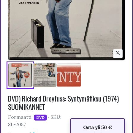
DVD) Richard Dreyfuss: Syntymäfiksu (1974)
SUOMIKANNET
Formaatti:
· SKU:
DVD
SL-2057
Osta yli 50 €