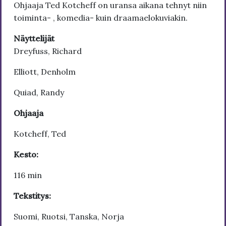
Ohjaaja Ted Kotcheff on uransa aikana tehnyt niin
toiminta- , komedia- kuin draamaelokuviakin.
Näyttelijät
Dreyfuss, Richard
Elliott, Denholm
Quiad, Randy
Ohjaaja
Kotcheff, Ted
Kesto:
116 min
Tekstitys:
Suomi, Ruotsi, Tanska, Norja