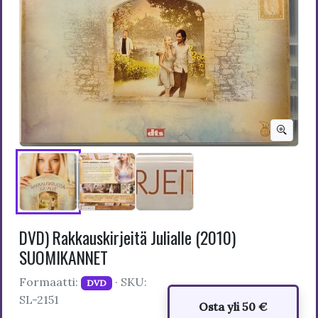
DVD) Rakkauskirjeitä Julialle (2010)
SUOMIKANNET
Formaatti:
· SKU:
DVD
SL-2151
Osta yli 50 €