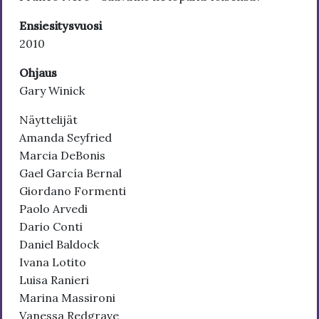
Ensiesitysvuosi
2010
Ohjaus
Gary Winick
Näyttelijät
Amanda Seyfried
Marcia DeBonis
Gael García Bernal
Giordano Formenti
Paolo Arvedi
Dario Conti
Daniel Baldock
Ivana Lotito
Luisa Ranieri
Marina Massironi
Vanessa Redgrave