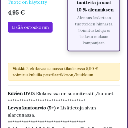
Tuote on käytetty
tuotteita ja saat
-10 % alennuksen
4,95 €
Alennus lasketaan
tuotteiden hinnasta.
Lisää ostoskoriin
Toimituskuluja ei
lasketa mukaan
kampanjaan.
Vinkki:
2 elokuvaa samassa tilauksessa 5,90 €
toimituskuluilla postilaatikkoon/luukkuun.
Kuvien DVD:
Elokuvassa on suomitekstit/kannet.
**********************************
Levyn kuntoarvio (9+) >
Lisätietoja sivun
alareunassa.
**********************************