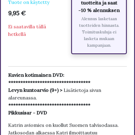
Tuote on käytetty
tuotteita ja saat
-10 % alennuksen
9,95 €
Alennus lasketaan
tuotteiden hinnasta.
Ei saatavilla tällä
Toimituskuluja ei
hetkellä
lasketa mukaan
kampanjaan.
Kuvien kotimainen DVD:
**********************************
Levyn kuntoarvio (9+) >
Lisätietoja sivun
alareunassa.
**********************************
Pikkusisar - DVD
Katrin aviomies on kuollut Suomen talvisodassa.
Jatkosodan alkaessa Katri ilmoittautuu