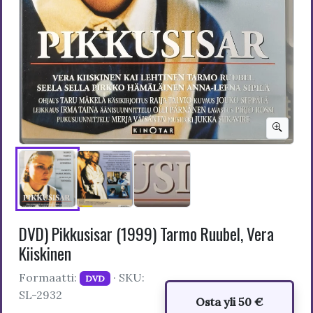
DVD) Pikkusisar (1999) Tarmo Ruubel, Vera
Kiiskinen
Formaatti:
· SKU:
DVD
SL-2932
Osta yli 50 €