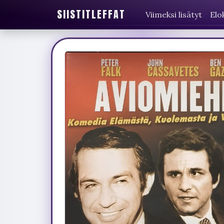
SIISTITLEFFAT
Viimeksi lisätyt
Elo