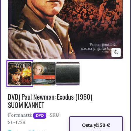
DVD) Paul Newman: Exodus (1960)
SUOMIKANNET
Formaatti:
· SKU:
DVD
SL-1728
Osta yli 50 €