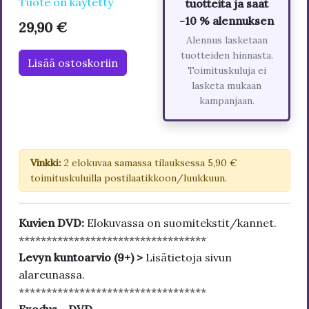
Tuote on käytetty
tuotteita ja saat
-10 % alennuksen
29,90 €
Alennus lasketaan
tuotteiden hinnasta.
Lisää ostoskoriin
Toimituskuluja ei
lasketa mukaan
kampanjaan.
Vinkki:
2 elokuvaa samassa tilauksessa 5,90 €
toimituskuluilla postilaatikkoon/luukkuun.
Kuvien DVD:
Elokuvassa on suomitekstit/kannet.
**********************************
Levyn kuntoarvio (9+) >
Lisätietoja sivun
alareunassa.
**********************************