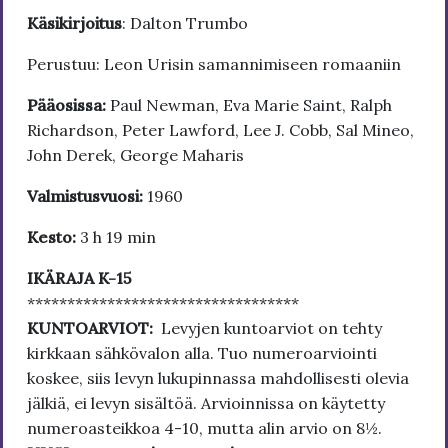
Käsikirjoitus
: Dalton Trumbo
Perustuu: Leon Urisin samannimiseen romaaniin
Pääosissa:
Paul Newman, Eva Marie Saint, Ralph
Richardson, Peter Lawford, Lee J. Cobb, Sal Mineo,
John Derek, George Maharis
Valmistusvuosi:
1960
Kesto:
3 h 19 min
IKÄRAJA K-15
**********************************
KUNTOARVIOT:
Levyjen kuntoarviot on tehty
kirkkaan sähkövalon alla. Tuo numeroarviointi
koskee, siis levyn lukupinnassa mahdollisesti olevia
jälkiä, ei levyn sisältöä. Arvioinnissa on käytetty
numeroasteikkoa 4-10, mutta alin arvio on 8½.