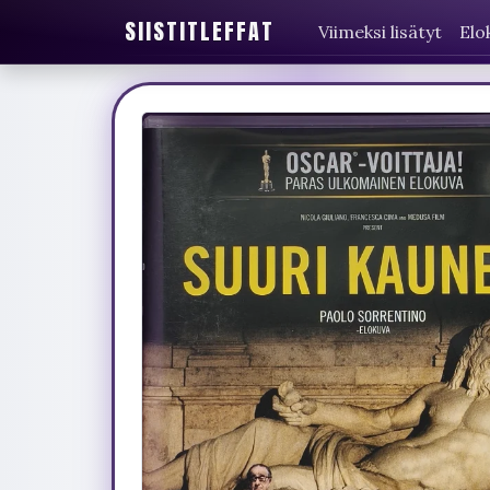
SIISTITLEFFAT
Viimeksi lisätyt
Elo