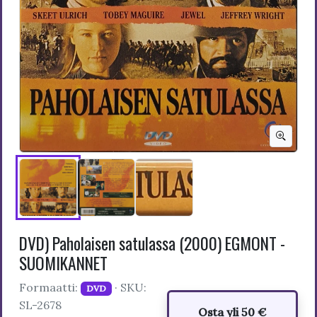
DVD) Paholaisen satulassa (2000) EGMONT -
SUOMIKANNET
Formaatti:
· SKU:
DVD
SL-2678
Osta yli 50 €