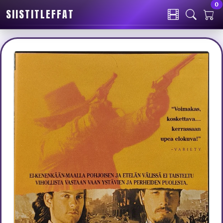
0
SIISTITLEFFAT