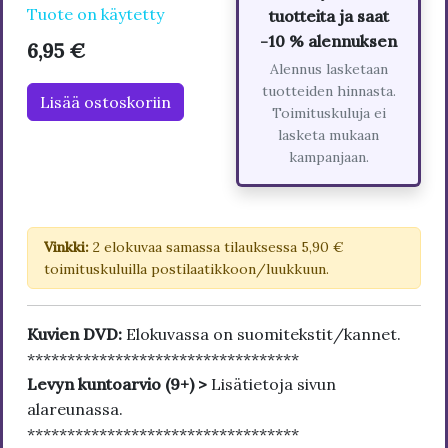
Tuote on käytetty
tuotteita ja saat
-10 % alennuksen
6,95 €
Alennus lasketaan
tuotteiden hinnasta.
Lisää ostoskoriin
Toimituskuluja ei
lasketa mukaan
kampanjaan.
Vinkki:
2 elokuvaa samassa tilauksessa 5,90 €
toimituskuluilla postilaatikkoon/luukkuun.
Kuvien DVD:
Elokuvassa on suomitekstit/kannet.
**********************************
Levyn kuntoarvio (9+) >
Lisätietoja sivun
alareunassa.
**********************************