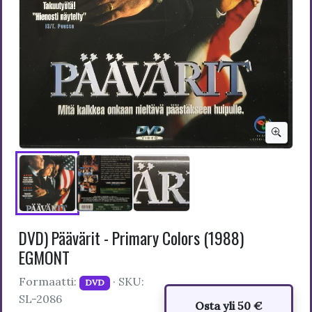
DVD) Päävärit - Primary Colors (1988)
EGMONT
Formaatti:
· SKU:
DVD
SL-2086
Osta yli 50 €