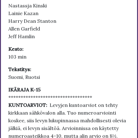
Nastassja Kinski
Lainie Kazan
Harry Dean Stanton
Allen Garfield
Jeff Hamlin
Kesto:
103 min
Tekstitys:
Suomi, Ruotsi
IKÄRAJA K-15
**********************************
KUNTOARVIOT:
Levyjen kuntoarviot on tehty
kirkkaan sähkövalon alla. Tuo numeroarviointi
koskee, siis levyn lukupinnassa mahdollisesti olevia
jälkiä, ei levyn sisältöä. Arvioinnissa on käytetty
numeroasteikkoa 4-10, mutta alin arvio on 8½.