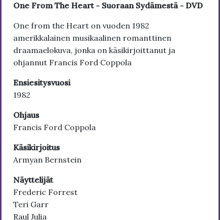
One From The Heart - Suoraan Sydämestä - DVD
One from the Heart on vuoden 1982
amerikkalainen musikaalinen romanttinen
draamaelokuva, jonka on käsikirjoittanut ja
ohjannut Francis Ford Coppola
Ensiesitysvuosi
1982
Ohjaus
Francis Ford Coppola
Käsikirjoitus
Armyan Bernstein
Näyttelijät
Frederic Forrest
Teri Garr
Raul Julia