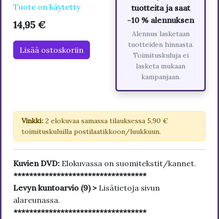
Tuote on käytetty
tuotteita ja saat
-10 % alennuksen
14,95 €
Alennus lasketaan
tuotteiden hinnasta.
Lisää ostoskoriin
Toimituskuluja ei
lasketa mukaan
kampanjaan.
Vinkki:
2 elokuvaa samassa tilauksessa 5,90 €
toimituskuluilla postilaatikkoon/luukkuun.
Kuvien DVD:
Elokuvassa on suomitekstit/kannet.
**********************************
Levyn kuntoarvio (9) >
Lisätietoja sivun
alareunassa.
**********************************