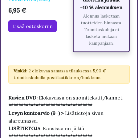
-10 % alennuksen
6,95 €
Alennus lasketaan
tuotteiden hinnasta.
Lisää ostoskoriin
Toimituskuluja ei
lasketa mukaan
kampanjaan.
Vinkki:
2 elokuvaa samassa tilauksessa 5,90 €
toimituskuluilla postilaatikkoon/luukkuun.
Kuvien DVD:
Elokuvassa on suomitekstit/kannet.
**********************************
Levyn kuntoarvio (9+) >
Lisätietoja sivun
alareunassa.
LISÄTIETOJA
: Kansissa on jälkiä.
**********************************