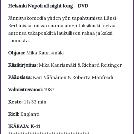
Helsinki Napoli all night long - DVD
Jännityskomedia yhden yön tapahtumista Länsi-
Berliinissä, missä suomalainen taksikuski löytää
autonsa takapenkiltä laukullisen rahaa ja kaksi
ruumista.
Ohjaus
: Mika Kaurismäki
Käsikirjoitus:
Mika Kaurismäki & Richard Reitinger
Pääosissa:
Kari Väänänen & Roberta Manfredi
Valmistusvuosi:
1987
Kesto
: 1 h 33 min
Kieli:
Englanti
IKÄRAJA: K-11
**********************************