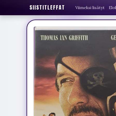
SIISTITLEFFAT
Viimeksi lisätyt
Elo