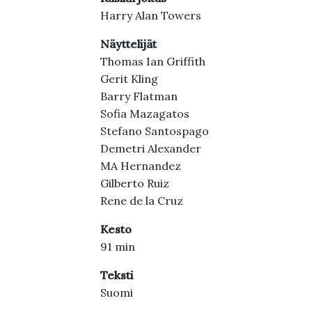
Harry Alan Towers
Näyttelijät
Thomas Ian Griffith
Gerit Kling
Barry Flatman
Sofia Mazagatos
Stefano Santospago
Demetri Alexander
MA Hernandez
Gilberto Ruiz
Rene de la Cruz
Kesto
91 min
Teksti
Suomi