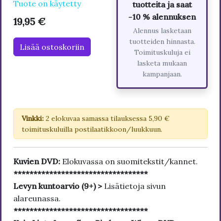
Tuote on käytetty
tuotteita ja saat
-10 % alennuksen
19,95 €
Alennus lasketaan
tuotteiden hinnasta.
Lisää ostoskoriin
Toimituskuluja ei
lasketa mukaan
kampanjaan.
Vinkki:
2 elokuvaa samassa tilauksessa 5,90 €
toimituskuluilla postilaatikkoon/luukkuun.
Kuvien DVD:
Elokuvassa on suomitekstit/kannet.
**********************************
Levyn kuntoarvio (9+) >
Lisätietoja sivun
alareunassa.
**********************************