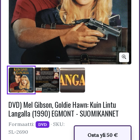
DVD) Mel Gibson, Goldie Hawn: Kuin Lintu
Langalla (1990) EGMONT - SUOMIKANNET
Formaatti:
· SKU:
DVD
SL-2690
Osta yli 50 €