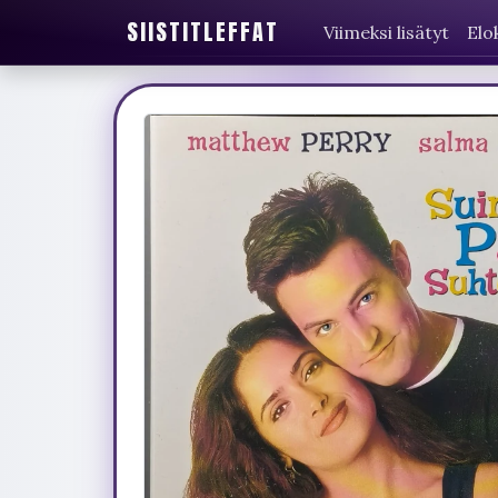
SIISTITLEFFAT
Viimeksi lisätyt
Elo