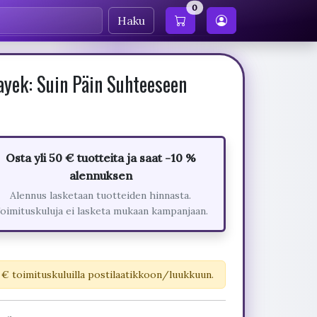
0
Haku
yek: Suin Päin Suhteeseen
Osta yli 50 € tuotteita ja saat -10 %
alennuksen
Alennus lasketaan tuotteiden hinnasta.
oimituskuluja ei lasketa mukaan kampanjaan.
 € toimituskuluilla postilaatikkoon/luukkuun.