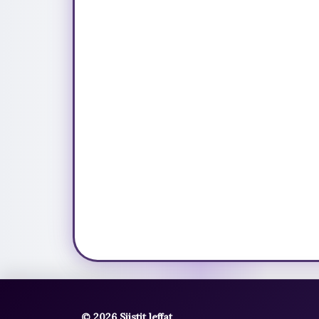
© 2026 Siistit leffat