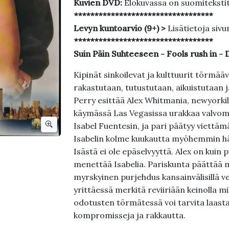
Kuvien DVD:
Elokuvassa on suomiteksti
**********************************
Levyn kuntoarvio (9+) >
Lisätietoja sivu
**********************************
Suin Päin Suhteeseen - Fools rush in -
Kipinät sinkoilevat ja kulttuurit törmä
rakastutaan, tutustutaan, aikuistutaan 
Perry esittää Alex Whitmania, newyorkil
käymässä Las Vegasissa urakkaa valvoma
Isabel Fuentesin, ja pari päätyy viettä
Isabelin kolme kuukautta myöhemmin hän
Isästä ei ole epäselvyyttä. Alex on kuin 
menettää Isabelia. Pariskunta päättää m
myrskyinen purjehdus kansainvälisillä v
yrittäessä merkitä reviiriään keinolla mil
odotusten törmätessä voi tarvita laasta
kompromisseja ja rakkautta.