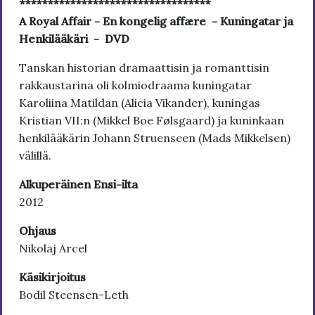
**********************************
A Royal Affair - En kongelig affære - Kuningatar ja
Henkilääkäri - DVD
Tanskan historian dramaattisin ja romanttisin
rakkaustarina oli kolmiodraama kuningatar
Karoliina Matildan (Alicia Vikander), kuningas
Kristian VII:n (Mikkel Boe Følsgaard) ja kuninkaan
henkilääkärin Johann Struenseen (Mads Mikkelsen)
välillä.
Alkuperäinen Ensi-ilta
2012
Ohjaus
Nikolaj Arcel
Käsikirjoitus
Bodil Steensen-Leth