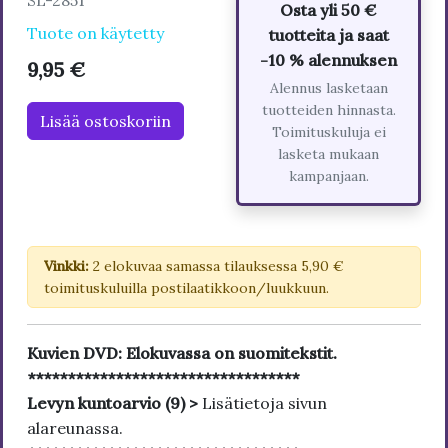
SL-2851
Osta yli 50 €
Tuote on käytetty
tuotteita ja saat
-10 % alennuksen
9,95 €
Alennus lasketaan
tuotteiden hinnasta.
Lisää ostoskoriin
Toimituskuluja ei
lasketa mukaan
kampanjaan.
Vinkki:
2 elokuvaa samassa tilauksessa 5,90 €
toimituskuluilla postilaatikkoon/luukkuun.
Kuvien DVD: Elokuvassa on suomitekstit.
**********************************
Levyn kuntoarvio (9) >
Lisätietoja sivun
alareunassa.