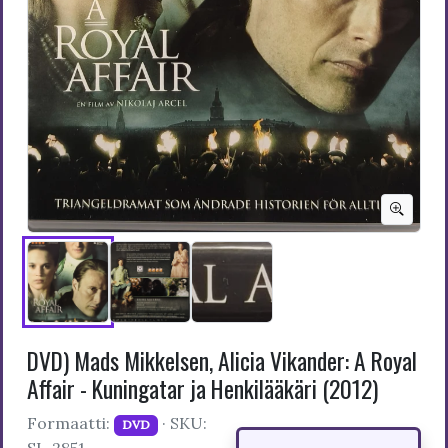
DVD) Mads Mikkelsen, Alicia Vikander: A Royal
Affair - Kuningatar ja Henkilääkäri (2012)
Formaatti:
· SKU:
DVD