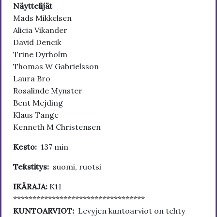
Näyttelijät
Mads Mikkelsen
Alicia Vikander
David Dencik
Trine Dyrholm
Thomas W Gabrielsson
Laura Bro
Rosalinde Mynster
Bent Mejding
Klaus Tange
Kenneth M Christensen
Kesto:
137 min
Tekstitys:
suomi, ruotsi
IKÄRAJA:
K11
**********************************
KUNTOARVIOT:
Levyjen kuntoarviot on tehty