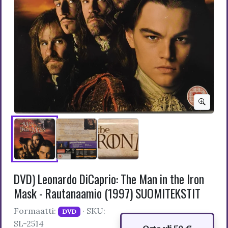
DVD) Leonardo DiCaprio: The Man in the Iron
Mask - Rautanaamio (1997) SUOMITEKSTIT
Formaatti:
· SKU:
DVD
SL-2514