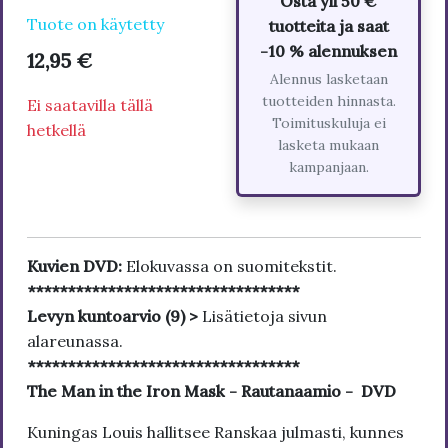
Osta yli 50 €
Tuote on käytetty
tuotteita ja saat
-10 % alennuksen
12,95 €
Alennus lasketaan
tuotteiden hinnasta.
Ei saatavilla tällä
Toimituskuluja ei
hetkellä
lasketa mukaan
kampanjaan.
Kuvien DVD:
Elokuvassa on suomitekstit.
**********************************
Levyn kuntoarvio (9) >
Lisätietoja sivun
alareunassa.
**********************************
The Man in the Iron Mask - Rautanaamio - DVD
Kuningas Louis hallitsee Ranskaa julmasti, kunnes