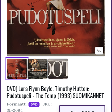
DVD) Lara Flynn Boyle, Timothy Hutton:
Pudotuspeli - The Temp (1993) SUOMIKANNET
Formaatti:
· SKU:
DVD
SL-2094