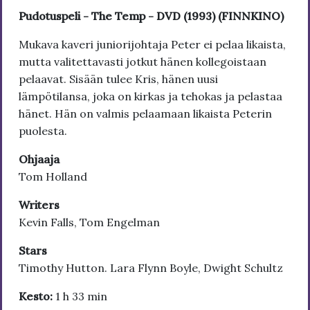
Pudotuspeli - The Temp - DVD (1993) (FINNKINO)
Mukava kaveri juniorijohtaja Peter ei pelaa likaista,
mutta valitettavasti jotkut hänen kollegoistaan
pelaavat. Sisään tulee Kris, hänen uusi
lämpötilansa, joka on kirkas ja tehokas ja pelastaa
hänet. Hän on valmis pelaamaan likaista Peterin
puolesta.
Ohjaaja
Tom Holland
Writers
Kevin Falls, Tom Engelman
Stars
Timothy Hutton. Lara Flynn Boyle, Dwight Schultz
Kesto:
1 h 33 min