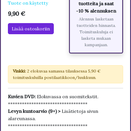
Tuote on käytetty
tuotteita ja saat
-10 % alennuksen
9,90 €
Alennus lasketaan
tuotteiden hinnasta.
Lisää ostoskoriin
Toimituskuluja ei
lasketa mukaan
kampanjaan.
Vinkki:
2 elokuvaa samassa tilauksessa 5,90 €
toimituskuluilla postilaatikkoon/luukkuun.
Kuvien DVD:
Elokuvassa on suomitekstit.
**********************************
Levyn kuntoarvio (9+) >
Lisätietoja sivun
alareunassa.
**********************************