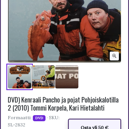
DVD) Kenraali Pancho ja pojat Pohjoiskalotilla
2 (2010) Tommi Korpela, Kari Hietalahti
Formaatti:
· SKU:
DVD
SL-2832
Osta yli 50 €