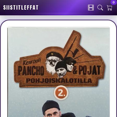
0
SIISTITLEFFAT