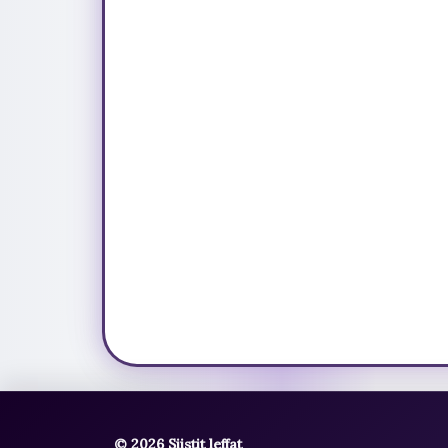
© 2026 Siistit leffat