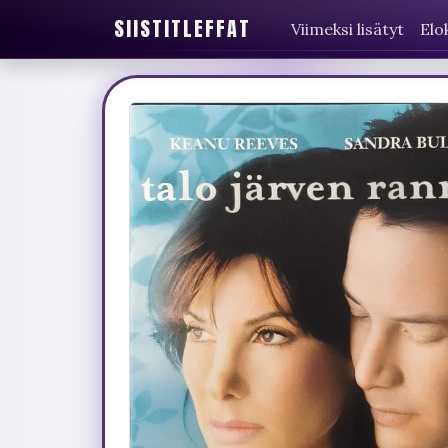
SIISTITLEFFAT
Viimeksi lisätyt
Elo