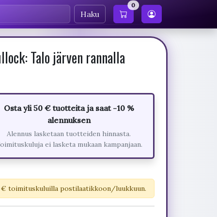
0
Haku
lock: Talo järven rannalla
Osta yli 50 € tuotteita ja saat -10 %
alennuksen
Alennus lasketaan tuotteiden hinnasta.
oimituskuluja ei lasketa mukaan kampanjaan.
 € toimituskuluilla postilaatikkoon/luukkuun.