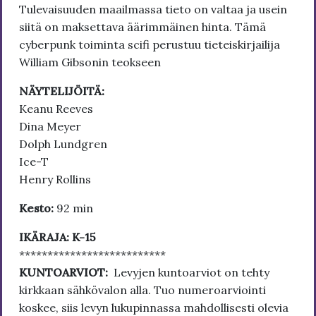
Tulevaisuuden maailmassa tieto on valtaa ja usein
siitä on maksettava äärimmäinen hinta. Tämä
cyberpunk toiminta scifi perustuu tieteiskirjailija
William Gibsonin teokseen
NÄYTELIJÖITÄ:
Keanu Reeves
Dina Meyer
Dolph Lundgren
Ice-T
Henry Rollins
Kesto:
92 min
IKÄRAJA: K-15
**************************
KUNTOARVIOT:
Levyjen kuntoarviot on tehty
kirkkaan sähkövalon alla. Tuo numeroarviointi
koskee, siis levyn lukupinnassa mahdollisesti olevia