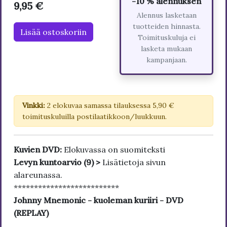
-10 % alennuksen
9,95 €
Alennus lasketaan
tuotteiden hinnasta.
Lisää ostoskoriin
Toimituskuluja ei
lasketa mukaan
kampanjaan.
Vinkki:
2 elokuvaa samassa tilauksessa 5,90 €
toimituskuluilla postilaatikkoon/luukkuun.
Kuvien DVD:
Elokuvassa on suomiteksti
Levyn kuntoarvio (9) >
Lisätietoja sivun
alareunassa.
**************************
Johnny Mnemonic - kuoleman kuriiri - DVD
(REPLAY)